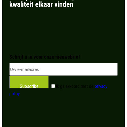
kwaliteit elkaar vinden
Schrijf u in voor onze nieuwsbrief
Subscribe
Ik ga akkoord met de
privacy
policy
.