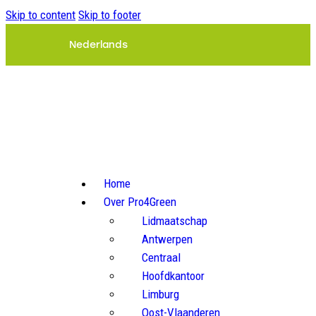
Skip to content
Skip to footer
Nederlands
Home
Over Pro4Green
Lidmaatschap
Antwerpen
Centraal
Hoofdkantoor
Limburg
Oost-Vlaanderen