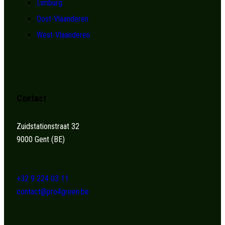
Limburg
Oost-Vlaanderen
West-Vlaanderen
Contact
Zuidstationstraat 32
9000 Gent (BE)
+32 9 224 03 11
contact@pro4green.be