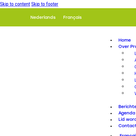
Skip to content
Skip to footer
Nederlands
Français
Home
Over P
Bericht
Agenda
Lid wor
Contac
Françai