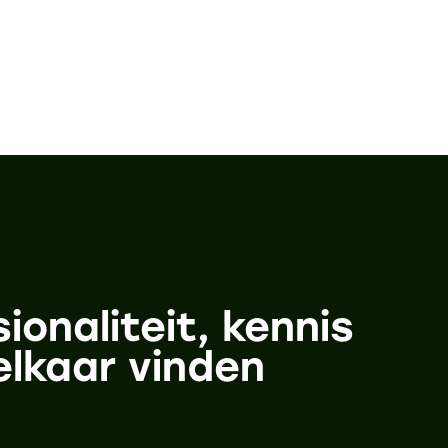
onaliteit, kennis
elkaar vinden