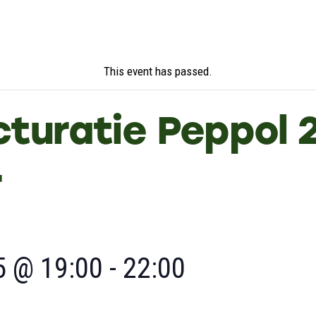
This event has passed.
cturatie Peppol 
r
5 @ 19:00
-
22:00