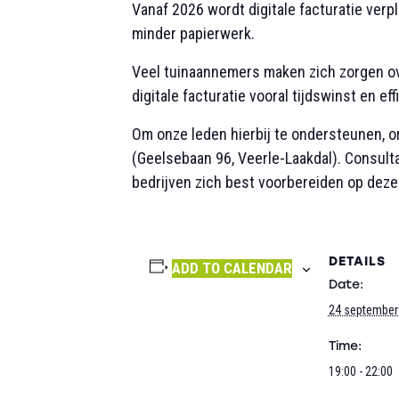
Vanaf
2026 wordt digitale facturatie verpl
minder papierwerk
.
Veel tuinaannemers maken zich zorgen ov
digitale facturatie vooral
tijdswinst en eff
Om onze leden hierbij te ondersteunen, 
(Geelsebaan 96, Veerle-Laakdal). Consult
bedrijven zich best voorbereiden op deze
DETAILS
ADD TO CALENDAR
Date:
24 september
Time:
19:00 - 22:00