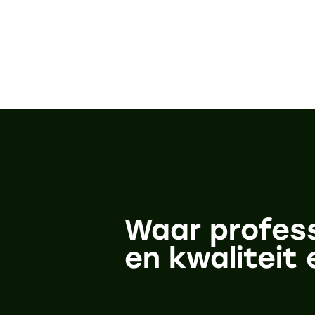
Waar professi
en kwaliteit 