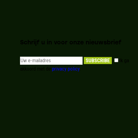
Schrijf u in voor onze nieuwsbrief
SUBSCRIBE
Ik ga
akkoord met de
privacy policy
.