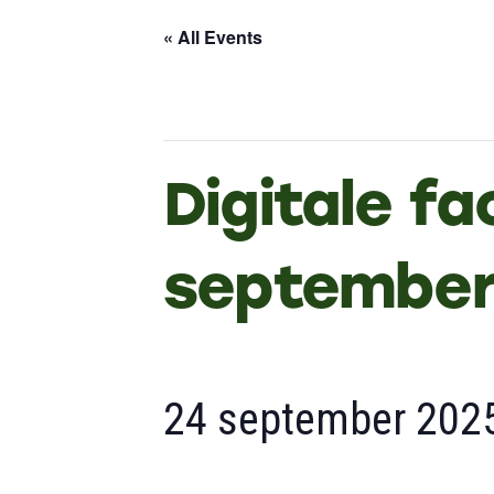
« All Events
Digitale fa
septembe
24 september 202