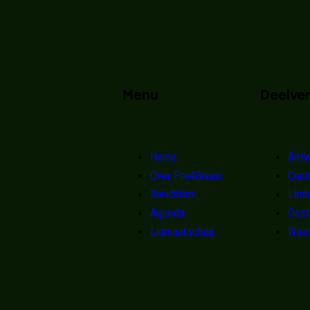
Menu
Deelve
Home
Antw
Over Pro4Green
Cent
Berichten
Limb
Agenda
Oost
Lidmaatschap
West