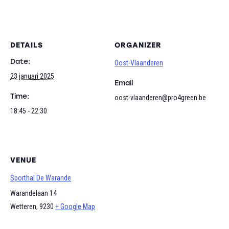
DETAILS
ORGANIZER
Date:
Oost-Vlaanderen
23 januari 2025
Email
Time:
oost-vlaanderen@pro4green.be
18:45 - 22:30
VENUE
Sporthal De Warande
Warandelaan 14
Wetteren
,
9230
+ Google Map