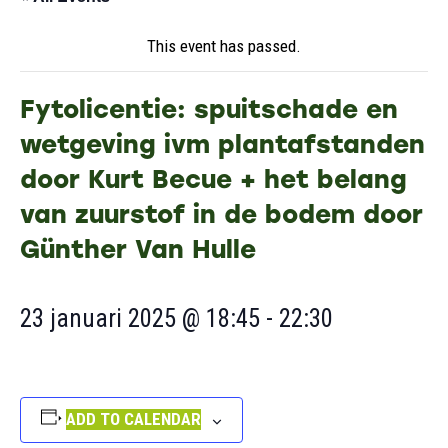
This event has passed.
Fytolicentie: spuitschade en
wetgeving ivm plantafstanden
door Kurt Becue + het belang
van zuurstof in de bodem door
Günther Van Hulle
23 januari 2025 @ 18:45
-
22:30
ADD TO CALENDAR