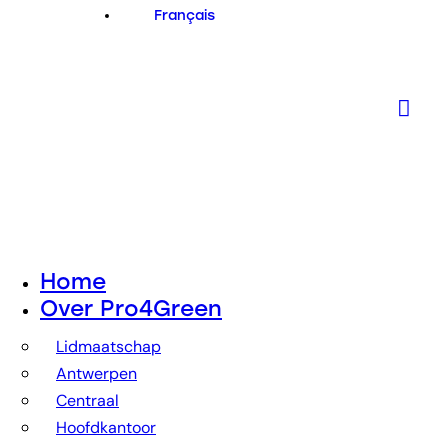
Français
Home
Over Pro4Green
Lidmaatschap
Antwerpen
Centraal
Hoofdkantoor