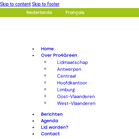
Skip to content
Skip to footer
Nederlands
Français
Home
Over Pro4Green
Lidmaatschap
Antwerpen
Centraal
Hoofdkantoor
Limburg
Oost-Vlaanderen
West-Vlaanderen
Berichten
Agenda
Lid worden?
Contact