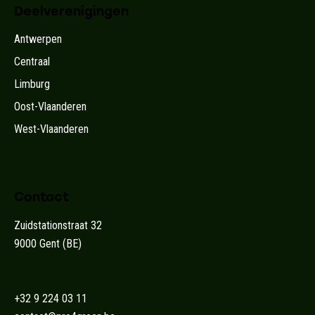
Deelverenigingen
Antwerpen
Centraal
Limburg
Oost-Vlaanderen
West-Vlaanderen
Contact
Zuidstationstraat 32
9000 Gent (BE)
+32 9 224 03 11