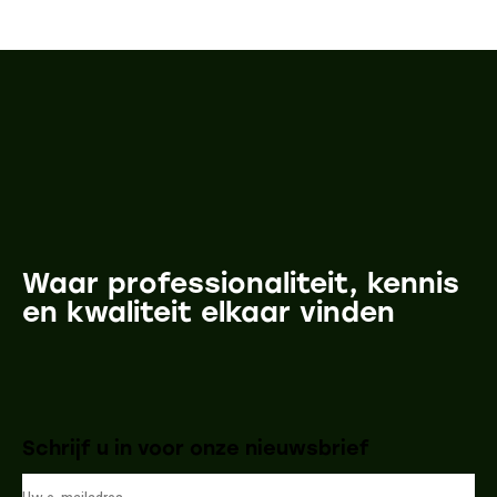
Waar professionaliteit, kennis
en kwaliteit elkaar vinden
Schrijf u in voor onze nieuwsbrief