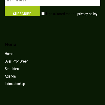
SUBSCRIBE
Ik ga akkoord met de
privacy policy
.
Menu
Home
Over Pro4Green
Berichten
Agenda
Lidmaatschap