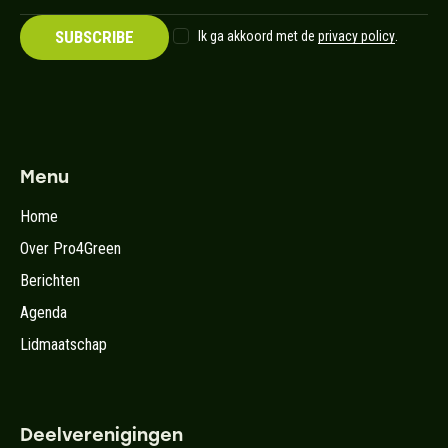
SUBSCRIBE
Ik ga akkoord met de
privacy policy
.
Menu
Home
Over Pro4Green
Berichten
Agenda
Lidmaatschap
Deelverenigingen