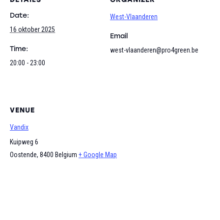
Date:
West-Vlaanderen
16 oktober 2025
Email
Time:
west-vlaanderen@pro4green.be
20:00 - 23:00
VENUE
Vandix
Kuipweg 6
Oostende
,
8400
Belgium
+ Google Map