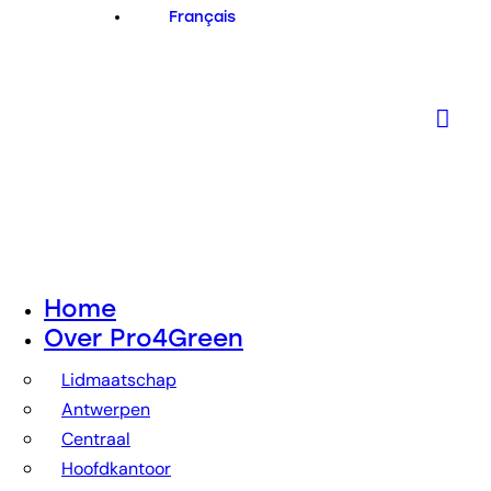
Français
Home
Over Pro4Green
Lidmaatschap
Antwerpen
Centraal
Hoofdkantoor