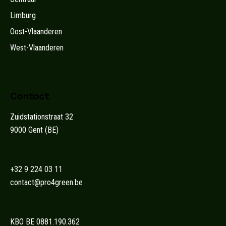
Limburg
Oost-Vlaanderen
West-Vlaanderen
Contact
Zuidstationstraat 32
9000 Gent (BE)
+32 9 224 03 11
contact@pro4green.be
KBO BE 0881.190.362