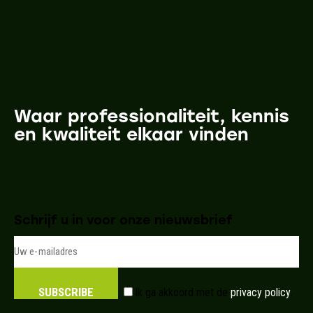
Waar professionaliteit, kennis
en kwaliteit elkaar vinden
Schrijf u in voor onze nieuwsbrief
SUBSCRIBE
Ik ga akkoord met de
privacy policy
.