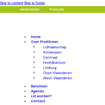
Skip to content
Skip to footer
Nederlands
Français
Home
Over Pro4Green
Lidmaatschap
Antwerpen
Centraal
Hoofdkantoor
Limburg
Oost-Vlaanderen
West-Vlaanderen
Berichten
Agenda
Lid worden?
Contact