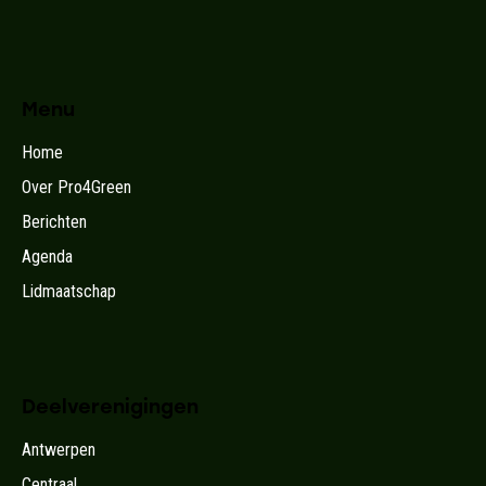
Menu
Home
Over Pro4Green
Berichten
Agenda
Lidmaatschap
Deelverenigingen
Antwerpen
Centraal