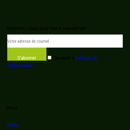
Inscrivez-vous pour notre newsletter
S'abonner
J'accepte la
politique de
confidentialité.
Menu
Home