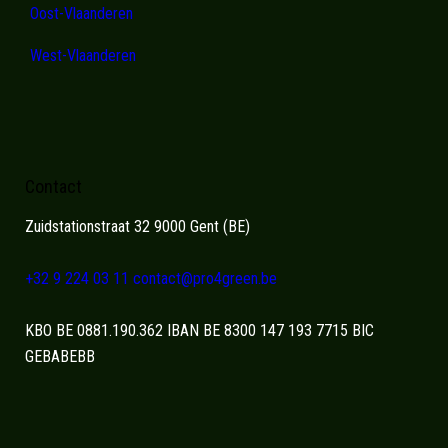
Oost-Vlaanderen
West-Vlaanderen
Contact
Zuidstationstraat 32 9000 Gent (BE)
+32 9 224 03 11
contact@pro4green.be
KBO BE 0881.190.362 IBAN BE 8300 147 193 7715 BIC
GEBABEBB