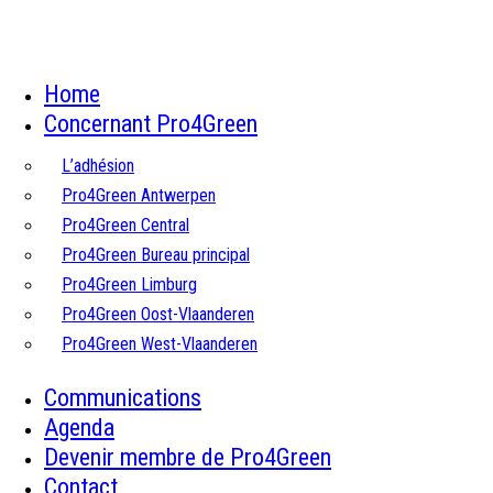
Home
Concernant Pro4Green
L’adhésion
Pro4Green Antwerpen
Pro4Green Central
Pro4Green Bureau principal
Pro4Green Limburg
Pro4Green Oost-Vlaanderen
Pro4Green West-Vlaanderen
Communications
Agenda
Devenir membre de Pro4Green
Contact