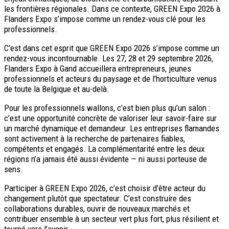
les frontières régionales. Dans ce contexte, GREEN Expo 2026 à
Flanders Expo s’impose comme un rendez-vous clé pour les
professionnels.
C’est dans cet esprit que GREEN Expo 2026 s’impose comme un
rendez-vous incontournable. Les 27, 28 et 29 septembre 2026,
Flanders Expo à Gand accueillera entrepreneurs, jeunes
professionnels et acteurs du paysage et de l’horticulture venus
de toute la Belgique et au-delà.
Pour les professionnels wallons, c’est bien plus qu’un salon :
c’est une opportunité concrète de valoriser leur savoir-faire sur
un marché dynamique et demandeur. Les entreprises flamandes
sont activement à la recherche de partenaires fiables,
compétents et engagés. La complémentarité entre les deux
régions n’a jamais été aussi évidente — ni aussi porteuse de
sens.
Participer à GREEN Expo 2026, c’est choisir d’être acteur du
changement plutôt que spectateur. C’est construire des
collaborations durables, ouvrir de nouveaux marchés et
contribuer ensemble à un secteur vert plus fort, plus résilient et
tourné vers l’avenir.