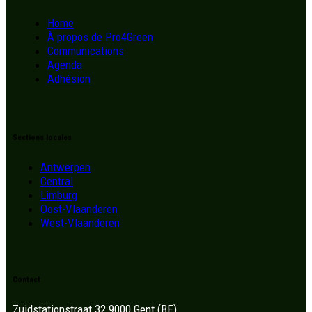
Home
À propos de Pro4Green
Communications
Agenda
Adhésion
Sections locales
Antwerpen
Central
Limburg
Oost-Vlaanderen
West-Vlaanderen
Contact
Zuidstationstraat 32 9000 Gent (BE)