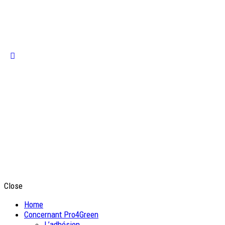
Close
Home
Concernant Pro4Green
L’adhésion