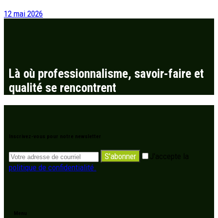
12 mai 2026
Là où professionnalisme, savoir-faire et
qualité se rencontrent
Inscrivez-vous pour notre newsletter
S'abonner
J'accepte la
politique de confidentialité.
Menu