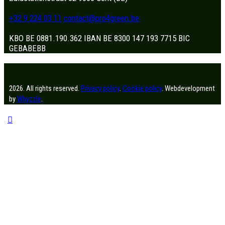
+32 9 224 03 11
contact@pro4green.be
KBO BE 0881.190.362 IBAN BE 8300 147 193 7715 BIC
GEBABEBB
2026. All rights reserved.
Privacy policy
.
Cookie policy
. Webdevelopment
by
Whyzzle
.