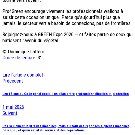
Pro4Green encourage vivement les professionnels wallons à
saisir cette occasion unique. Parce qu’aujourd’hui plus que
jamais, le secteur vert a besoin de connexions, pas de frontières.
Rejoignez-nous à GREEN Expo 2026 — et faites partie de ceux qui
bâtissent l’avenir du végétal.
© Dominique Latteur
Durée de lecture
3″
Lire l'article complet
Navigation
Précédent
de
Les 15 ans du Code pénal social : un bilan entre professionnalisation et protection
l’article
1 mai 2026
Suivant
Pas seulement le prix des machines, mais surtout des réponses à quelles machines,
pourquoi, et qu’en est-il du service et des réparations.