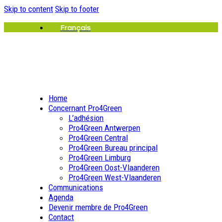
Skip to content
Skip to footer
Français
Home
Concernant Pro4Green
L’adhésion
Pro4Green Antwerpen
Pro4Green Central
Pro4Green Bureau principal
Pro4Green Limburg
Pro4Green Oost-Vlaanderen
Pro4Green West-Vlaanderen
Communications
Agenda
Devenir membre de Pro4Green
Contact