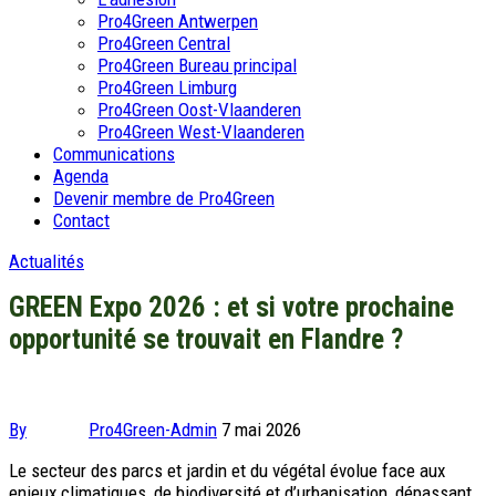
Pro4Green Antwerpen
Pro4Green Central
Pro4Green Bureau principal
Pro4Green Limburg
Pro4Green Oost-Vlaanderen
Pro4Green West-Vlaanderen
Communications
Agenda
Devenir membre de Pro4Green
Contact
Actualités
GREEN Expo 2026 : et si votre prochaine
opportunité se trouvait en Flandre ?
By
Pro4Green-Admin
7 mai 2026
Le secteur des parcs et jardin et du végétal évolue face aux
enjeux climatiques, de biodiversité et d’urbanisation, dépassant