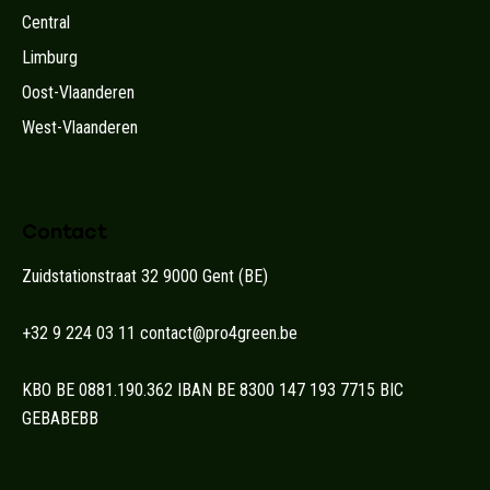
Central
Limburg
Oost-Vlaanderen
West-Vlaanderen
Contact
Zuidstationstraat 32 9000 Gent (BE)
+32 9 224 03 11
contact@pro4green.be
KBO BE 0881.190.362 IBAN BE 8300 147 193 7715 BIC
GEBABEBB