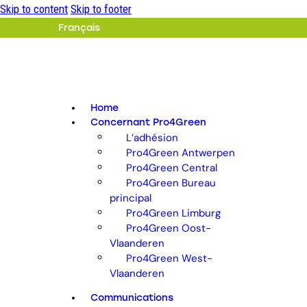
Skip to content
Skip to footer
Français
Home
Concernant Pro4Green
L’adhésion
Pro4Green Antwerpen
Pro4Green Central
Pro4Green Bureau
principal
Pro4Green Limburg
Pro4Green Oost-
Vlaanderen
Pro4Green West-
Vlaanderen
Communications