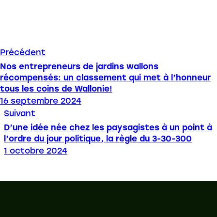
Précédent
Nos entrepreneurs de jardins wallons
récompensés: un classement qui met à l’honneur
tous les coins de Wallonie!
16 septembre 2024
Suivant
D’une idée née chez les paysagistes à un point à
l’ordre du jour politique, la règle du 3-30-300
1 octobre 2024