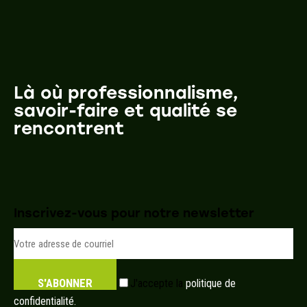
Là où professionnalisme,
savoir-faire et qualité se
rencontrent
Inscrivez-vous pour notre newsletter
S'ABONNER
J'accepte la
politique de
confidentialité.