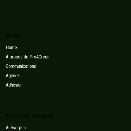
Menu
Home
À propos de Pro4Green
Communications
Agenda
Adhésion
Sections locales
Antwerpen