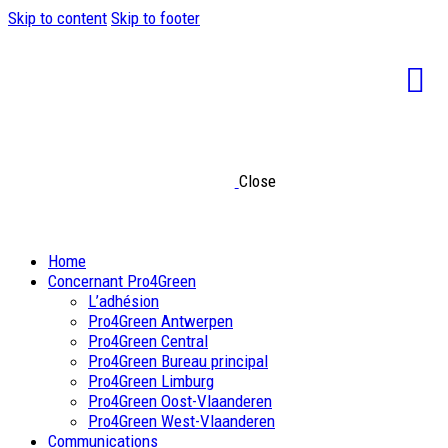
Skip to content
Skip to footer
Close
Home
Concernant Pro4Green
L’adhésion
Pro4Green Antwerpen
Pro4Green Central
Pro4Green Bureau principal
Pro4Green Limburg
Pro4Green Oost-Vlaanderen
Pro4Green West-Vlaanderen
Communications