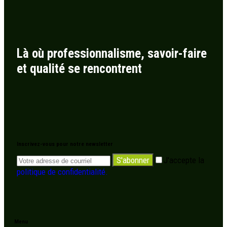
Là où professionnalisme, savoir-faire
et qualité se rencontrent
Inscrivez-vous pour notre newsletter
S'abonner
J'accepte la
politique de confidentialité.
Menu