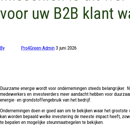
voor uw B2B klant wa
By
Pro4Green-Admin
3 juni 2026
Duurzame energie wordt voor ondernemingen steeds belangrijker. Niet
medewerkers en investeerders meer aandacht hebben voor duurzaamhe
energie- en grondstoffengebruik van het bedrijf.
Ondernemingen doen er goed aan om te bekijken waar het grootste ver
kan worden bepaald welke investering de meeste impact heeft, zowel
te bepalen en mogelijke steunmaatregelen te bekijken.