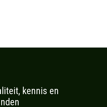
iteit, kennis en
vinden