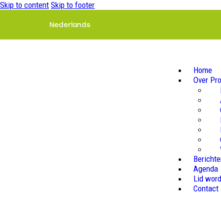
Skip to content
Skip to footer
Nederlands
Home
Over Pr
Bericht
Agenda
Lid wor
Contact