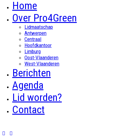
Home
Over Pro4Green
Lidmaatschap
Antwerpen
Centraal
Hoofdkantoor
Limburg
Oost-Vlaanderen
West-Vlaanderen
Berichten
Agenda
Lid worden?
Contact