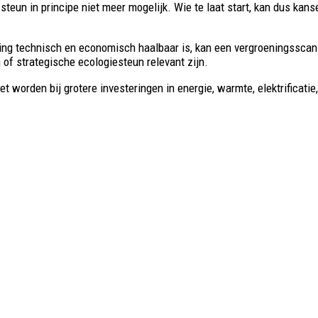
s steun in principe niet meer mogelijk. Wie te laat start, kan dus k
ng technisch en economisch haalbaar is, kan een vergroeningsscan i
f strategische ecologiesteun relevant zijn.
t worden bij grotere investeringen in energie, warmte, elektrificat