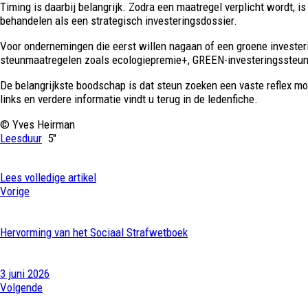
Timing is daarbij belangrijk. Zodra een maatregel verplicht wordt, i
behandelen als een strategisch investeringsdossier.
Voor ondernemingen die eerst willen nagaan of een groene investeri
steunmaatregelen zoals ecologiepremie+, GREEN-investeringssteun o
De belangrijkste boodschap is dat steun zoeken een vaste reflex moe
links en verdere informatie vindt u terug in de ledenfiche.
© Yves Heirman
Leesduur
5″
Lees volledige artikel
Vorige
Hervorming van het Sociaal Strafwetboek
3 juni 2026
Volgende