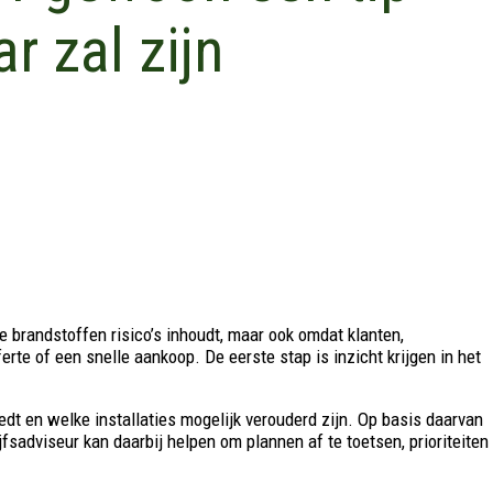
r zal zijn
e brandstoffen risico’s inhoudt, maar ook omdat klanten,
e of een snelle aankoop. De eerste stap is inzicht krijgen in het
dt en welke installaties mogelijk verouderd zijn. Op basis daarvan
sadviseur kan daarbij helpen om plannen af te toetsen, prioriteiten