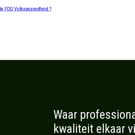
 de FOD Volksgezondheid ?
Waar professional
kwaliteit elkaar 