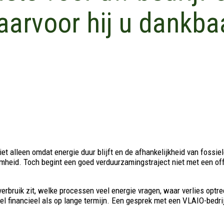
arvoor hij u dankbaa
 alleen omdat energie duur blijft en de afhankelijkheid van fossiel
id. Toch begint een goed verduurzamingstraject niet met een offert
bruik zit, welke processen veel energie vragen, waar verlies optree
 financieel als op lange termijn. Een gesprek met een VLAIO-bedrijf