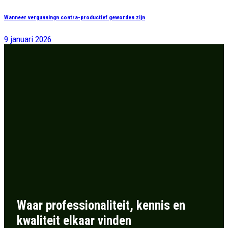
Wanneer vergunningn contra-productief geworden zijn
9 januari 2026
Waar professionaliteit, kennis en
kwaliteit elkaar vinden