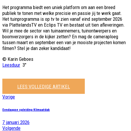
Het programma biedt een uniek platform om aan een breed
publiek te tonen met welke precisie en passie jij te werk gaat.
Het tuinprogramma is op tv te zien vanaf eind september 2026
via PlattelandsTV en Eclips TV en bestaat uit tien afleveringen.
Wil je mee de sector van tuinaannemers, tuinontwerpers en
boomverzorgers in de kijker zetten? En mag de cameraploeg
tussen maart en september een van je mooiste projecten komen
filmen? Stel je dan zeker kandidaat!
© Karin Geboes
Leesduur
3″
LEES VOLLEDIGE ARTIKEL
Vorige
Eendaagse opleiding Klimaatdak
7 januari 2026
Volgende