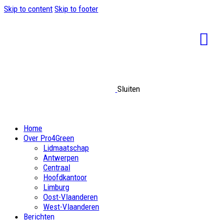
Skip to content
Skip to footer
Sluiten
Home
Over Pro4Green
Lidmaatschap
Antwerpen
Centraal
Hoofdkantoor
Limburg
Oost-Vlaanderen
West-Vlaanderen
Berichten