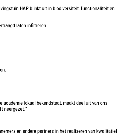
gstuin HAP blinkt uit in biodiversiteit, functionaliteit en
raagd laten infiltreren.
ren.
de academie lokaal bekendstaat, maakt deel uit van ons
ft neergezet.”
nnemers en andere partners in het realiseren van kwalitatief