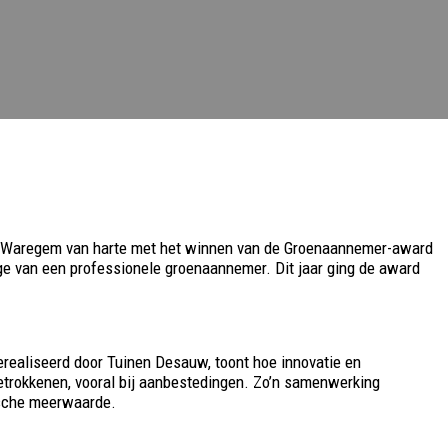
uit Waregem van harte met het winnen van de Groenaannemer-award
drage van een professionele groenaannemer. Dit jaar ging de award
erealiseerd door Tuinen Desauw, toont hoe innovatie en
etrokkenen, vooral bij aanbestedingen. Zo’n samenwerking
tische meerwaarde.