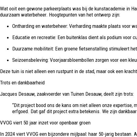
Wat ooit een gewone parkeerplaats was bij de kunstacademie in Harelb
duurzaam waterbeheer. Hoogtepunten van het ontwerp zijn:
Ontharding en waterbeheer:
Verharding maakte plaats voor wat
Educatie en recreatie:
Een buitenklas dient als podium voor cul
Duurzame mobiliteit:
Een groene fietsenstalling stimuleert het
Seizoensbeleving:
Voorjaarsbloembollen zorgen voor een kleu
Deze tuin is niet alleen een rustpunt in de stad, maar ook een krac
Trots en dankbaarheid
Jacques Desauw, zaakvoerder van Tuinen Desauw, deelt zijn trots:
“Dit project bood ons de kans om niet alleen onze expertise, 
erfgoed. Dat gaf dit project extra betekenis. We zijn dankbaar
VVOG viert 50 jaar inzet voor openbaar groen
In 2024 viert VVOG een bijzondere mijlpaal: haar 50-jarig bestaan. 