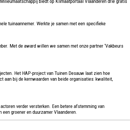
ilieumaatschappij biedt op Klimaatportaal Vlaanderen drie gratis
nele tuinaannemer. Werkte je samen met een specifieke
tember. Met de award willen we samen met onze partner ‘Vakbeurs
jecten. Het HAP-project van Tuinen Desauw laat zien hoe
t aan bij de kernwaarden van beide organisaties: kwaliteit,
e actoren verder versterken. Een betere afstemming van
aan een groener en duurzamer Vlaanderen.