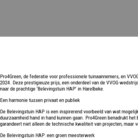
Pro4Green, de federatie voor professionele tuinaannemers, en VVO
2024. Deze prestigieuze prijs, een onderdeel van de VVOG-wedstri
naar de prachtige ‘Belevingstuin HAP’ in Harelbeke.
Een harmonie tussen privaat en publiek
De Belevingstuin HAP is een inspirerend voorbeeld van wat mogelijk
duurzaamheid hand in hand kunnen gaan. Pro4Green benadrukt het b
garandeert niet alleen de technische kwaliteit van projecten, maar
De Belevingstuin HAP: een groen meesterwerk