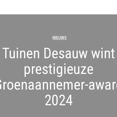
NIEUWS
Tuinen Desauw wint
prestigieuze
Groenaannemer-awar
2024