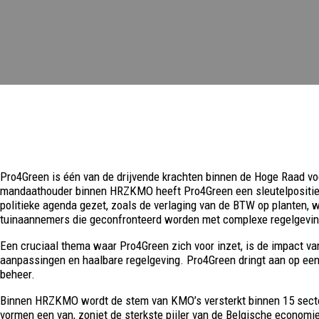
Pro4Green is één van de drijvende krachten binnen de Hoge Raad vo
mandaathouder binnen HRZKMO heeft Pro4Green een sleutelpositie in 
politieke agenda gezet, zoals de verlaging van de BTW op planten, 
tuinaannemers die geconfronteerd worden met complexe regelgeving
Een cruciaal thema waar Pro4Green zich voor inzet, is de impact v
aanpassingen en haalbare regelgeving. Pro4Green dringt aan op een
beheer.
Binnen HRZKMO wordt de stem van KMO’s versterkt binnen 15 secto
vormen een van, zoniet de sterkste pijler van de Belgische economie