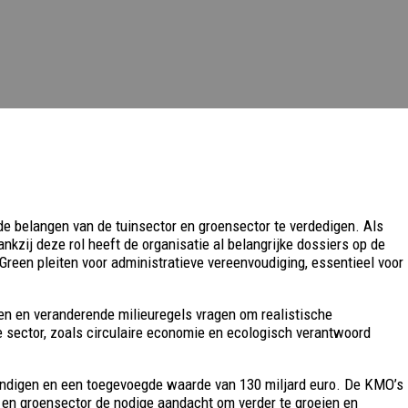
e belangen van de tuinsector en groensector te verdedigen. Als
zij deze rol heeft de organisatie al belangrijke dossiers op de
Green pleiten voor administratieve vereenvoudiging, essentieel voor
en en veranderende milieuregels vragen om realistische
 sector, zoals circulaire economie en ecologisch verantwoord
ndigen en een toegevoegde waarde van 130 miljard euro. De KMO’s
- en groensector de nodige aandacht om verder te groeien en