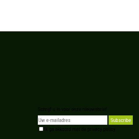
Schrijf u in voor onze nieuwsbrief
Subscribe
Ik ga akkoord met de
privacy policy
.