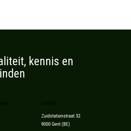
iteit, kennis en
vinden
ingen
Contact
Zuidstationstraat 32
9000 Gent (BE)