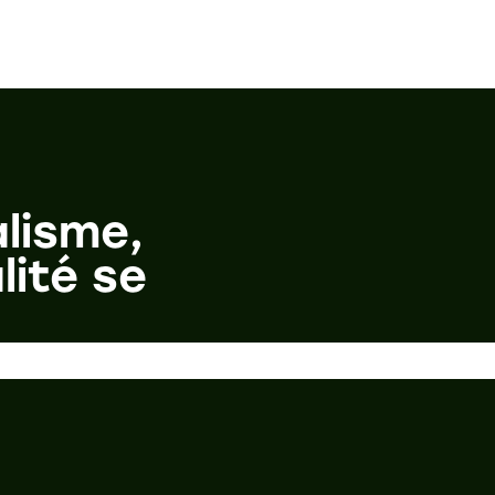
lisme,
lité se