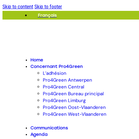
Skip to content
Skip to footer
Français
Home
Concernant Pro4Green
L’adhésion
Pro4Green Antwerpen
Pro4Green Central
Pro4Green Bureau principal
Pro4Green Limburg
Pro4Green Oost-Vlaanderen
Pro4Green West-Vlaanderen
Communications
Agenda