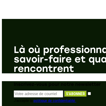
Là où professionna
savoir-faire et qua
rencontrent
Inscrivez-vous pour notre newsletter
S'ABONNER
J'accepte la
politique de confidentialité.