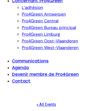
Concernant Pro4Green
L’adhésion
Pro4Green Antwerpen
Pro4Green Central
Pro4Green Bureau principal
Pro4Green Limburg
Pro4Green Oost-Vlaanderen
Pro4Green West-Vlaanderen
Communications
Agenda
Devenir membre de Pro4Green
Contact
« All Events