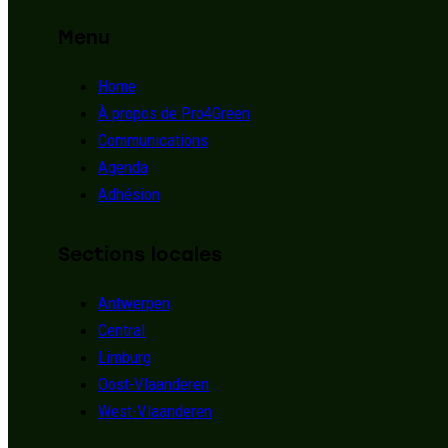
Menu
Home
À propos de Pro4Green
Communications
Agenda
Adhésion
Sections locales
Antwerpen
Central
Limburg
Oost-Vlaanderen
West-Vlaanderen