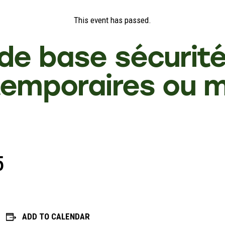
This event has passed.
de base sécurité
temporaires ou m
5
ADD TO CALENDAR