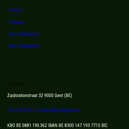
Central
Limburg
Oost-Vlaanderen
West-Vlaanderen
Contact
Zuidstationstraat 32 9000 Gent (BE)
+32 9 224 03 11
contact@pro4green.be
KBO BE 0881.190.362 IBAN BE 8300 147 193 7715 BIC