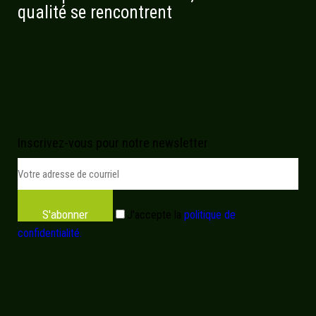
qualité se rencontrent
Inscrivez-vous pour notre newsletter
S'abonner
J'accepte la
politique de
confidentialité.