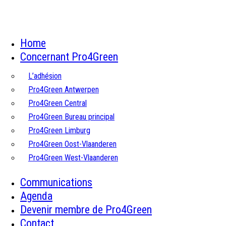
Home
Concernant Pro4Green
L’adhésion
Pro4Green Antwerpen
Pro4Green Central
Pro4Green Bureau principal
Pro4Green Limburg
Pro4Green Oost-Vlaanderen
Pro4Green West-Vlaanderen
Communications
Agenda
Devenir membre de Pro4Green
Contact