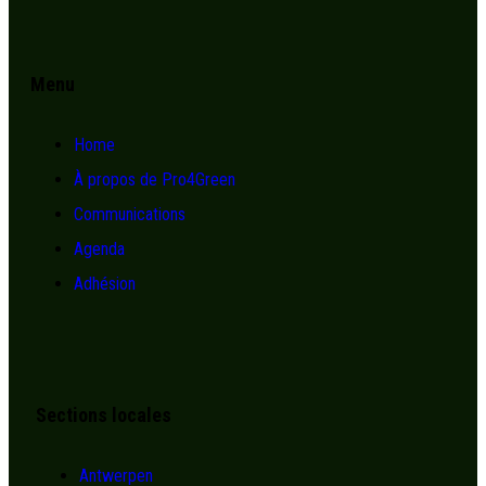
Menu
Home
À propos de Pro4Green
Communications
Agenda
Adhésion
Sections locales
Antwerpen