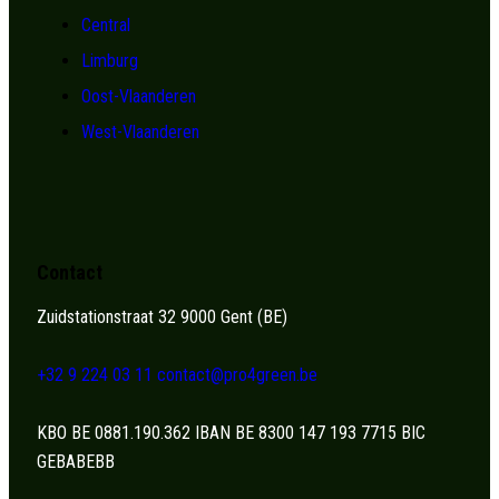
Central
Limburg
Oost-Vlaanderen
West-Vlaanderen
Contact
Zuidstationstraat 32 9000 Gent (BE)
+32 9 224 03 11
contact@pro4green.be
KBO BE 0881.190.362 IBAN BE 8300 147 193 7715 BIC
GEBABEBB