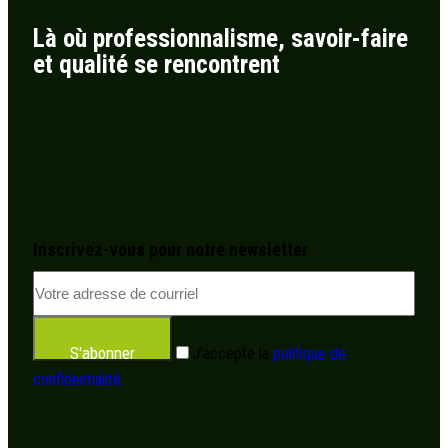
Là où professionnalisme, savoir-faire
et qualité se rencontrent
Inscrivez-vous pour notre newsletter
S'abonner
J'accepte la
politique de
confidentialité.