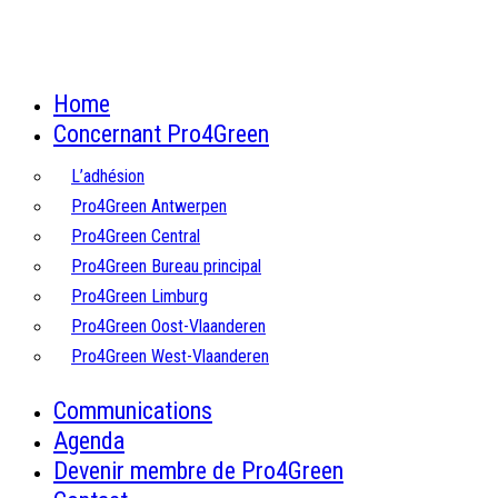
Home
Concernant Pro4Green
L’adhésion
Pro4Green Antwerpen
Pro4Green Central
Pro4Green Bureau principal
Pro4Green Limburg
Pro4Green Oost-Vlaanderen
Pro4Green West-Vlaanderen
Communications
Agenda
Devenir membre de Pro4Green