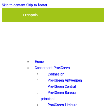
Skip to content
Skip to footer
Français
Home
Concernant Pro4Green
L’adhésion
Pro4Green Antwerpen
Pro4Green Central
Pro4Green Bureau
principal
Pro4Green Limburg