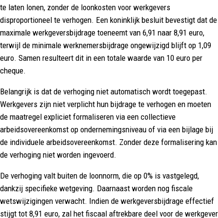
te laten lonen, zonder de loonkosten voor werkgevers
disproportioneel te verhogen. Een koninklijk besluit bevestigt dat de
maximale werkgeversbijdrage toeneemt van 6,91 naar 8,91 euro,
terwijl de minimale werknemersbijdrage ongewijzigd blijft op 1,09
euro. Samen resulteert dit in een totale waarde van 10 euro per
cheque.
Belangrijk is dat de verhoging niet automatisch wordt toegepast.
Werkgevers zijn niet verplicht hun bijdrage te verhogen en moeten
de maatregel expliciet formaliseren via een collectieve
arbeidsovereenkomst op ondernemingsniveau of via een bijlage bij
de individuele arbeidsovereenkomst. Zonder deze formalisering kan
de verhoging niet worden ingevoerd.
De verhoging valt buiten de loonnorm, die op 0% is vastgelegd,
dankzij specifieke wetgeving. Daarnaast worden nog fiscale
wetswijzigingen verwacht. Indien de werkgeversbijdrage effectief
stijgt tot 8,91 euro, zal het fiscaal aftrekbare deel voor de werkgever