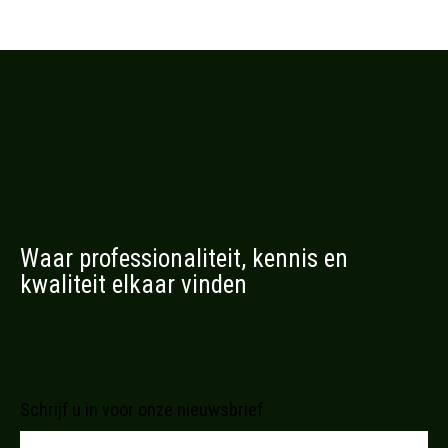
Waar professionaliteit, kennis en
kwaliteit elkaar vinden
Schrijf u in voor onze nieuwsbrief