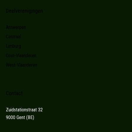
Deelverenigingen
Antwerpen
Centraal
Limburg
Oost-Vlaanderen
West-Vlaanderen
Contact
Zuidstationstraat 32
9000 Gent (BE)