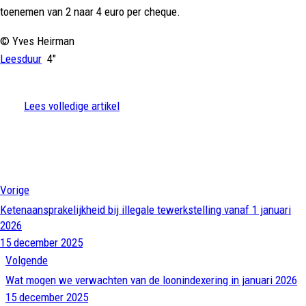
toenemen van 2 naar 4 euro per cheque.
© Yves Heirman
Leesduur
4″
Lees volledige artikel
Vorige
Ketenaansprakelijkheid bij illegale tewerkstelling vanaf 1 januari
2026
15 december 2025
Volgende
Wat mogen we verwachten van de loonindexering in januari 2026
15 december 2025