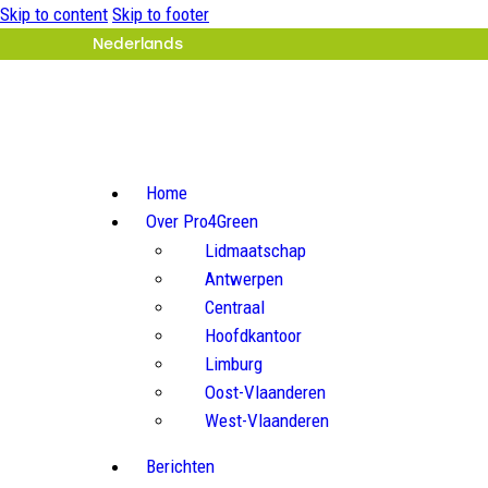
Skip to content
Skip to footer
Nederlands
Home
Over Pro4Green
Lidmaatschap
Antwerpen
Centraal
Hoofdkantoor
Limburg
Oost-Vlaanderen
West-Vlaanderen
Berichten