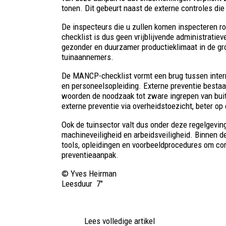
tonen. Dit gebeurt naast de externe controles di
De inspecteurs die u zullen komen inspecteren r
checklist is dus geen vrijblijvende administratie
gezonder en duurzamer productieklimaat in de gr
tuinaannemers.
De MANCP-checklist vormt een brug tussen interne
en personeelsopleiding. Externe preventie bestaa
woorden de noodzaak tot zware ingrepen van buit
externe preventie via overheidstoezicht, beter op
Ook de tuinsector valt dus onder deze regelgevin
machineveiligheid en arbeidsveiligheid. Binnen de
tools, opleidingen en voorbeeldprocedures om cor
preventieaanpak.
© Yves Heirman
Leesduur
7″
Lees volledige artikel