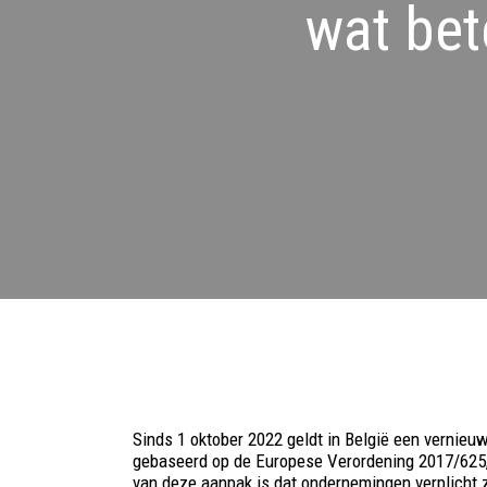
wat bet
Sinds 1 oktober 2022 geldt in België een verni
gebaseerd op de Europese Verordening 2017/625, d
van deze aanpak is dat ondernemingen verplicht zi