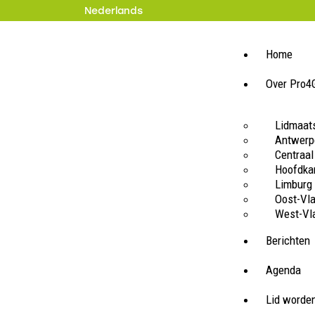
Nederlands
Home
Over Pro4
Lidmaat
Antwerp
Centraal
Hoofdka
Limburg
Oost-Vl
West-Vl
Berichten
Agenda
Lid worde