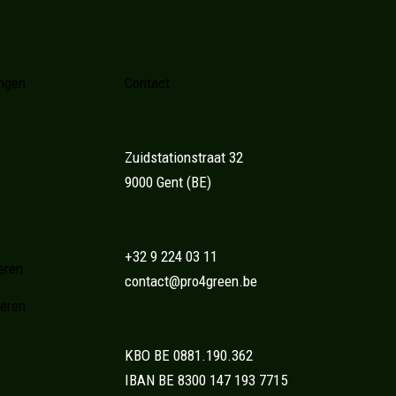
ingen
Contact
Zuidstationstraat 32
9000 Gent (BE)
+32 9 224 03 11
eren
contact@pro4green.be
eren
KBO BE 0881.190.362
IBAN BE 8300 147 193 7715