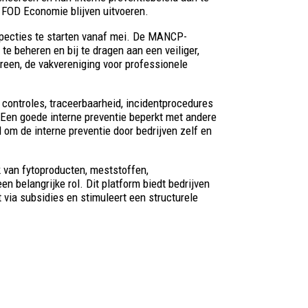
 FOD Economie blijven uitvoeren.
specties te starten vanaf mei. De MANCP-
te beheren en bij te dragen aan een veiliger,
reen, de vakvereniging voor professionele
controles, traceerbaarheid, incidentprocedures
 Een goede interne preventie beperkt met andere
om de interne preventie door bedrijven zelf en
k van fytoproducten, meststoffen,
n belangrijke rol. Dit platform biedt bedrijven
 via subsidies en stimuleert een structurele