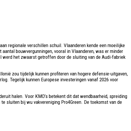
aan regionale verschillen schuil. Vlaanderen kende een moeilijke
et aantal bouwvergunningen, vooral in Vlaanderen, was er minder
l werd het zwaarst getroffen door de sluiting van de Audi-fabriek
llonië zou tijdelijk kunnen profiteren van hogere defensie-uitgaven,
orlog. Tegelijk kunnen Europese investeringen vanaf 2026 voor
deruit halen. Voor KMO’s betekent dit dat wendbaarheid, spreiding
an te sluiten bij wu vakvereniging Pro4Green. De toekomst van de