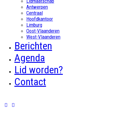
Lidmaatschap
Antwerpen
Centraal
Hoofdkantoor
Limburg
Oost-Vlaanderen
West-Vlaanderen
Berichten
Agenda
Lid worden?
Contact