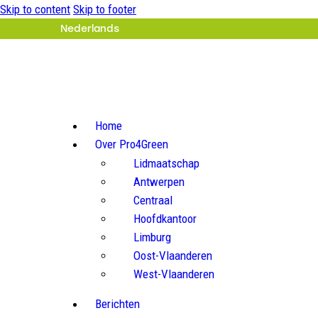
Skip to content
Skip to footer
Nederlands
Home
Over Pro4Green
Lidmaatschap
Antwerpen
Centraal
Hoofdkantoor
Limburg
Oost-Vlaanderen
West-Vlaanderen
Berichten