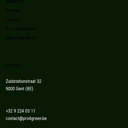
Antwerpen
Centraal
Limburg
Oost-Vlaanderen
West-Vlaanderen
Contact
Zuidstationstraat 32
9000 Gent (BE)
+32 9 224 03 11
contact@pro4green.be