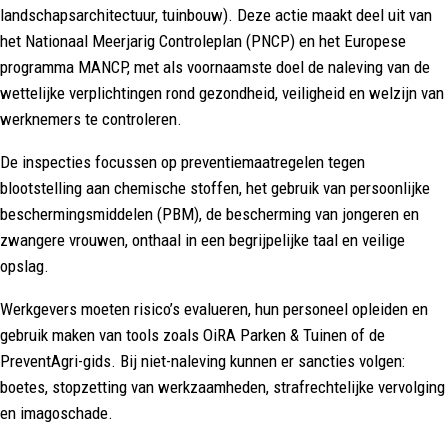
landschapsarchitectuur, tuinbouw). Deze actie maakt deel uit van
het Nationaal Meerjarig Controleplan (PNCP) en het Europese
programma MANCP, met als voornaamste doel de naleving van de
wettelijke verplichtingen rond gezondheid, veiligheid en welzijn van
werknemers te controleren.
De inspecties focussen op preventiemaatregelen tegen
blootstelling aan chemische stoffen, het gebruik van persoonlijke
beschermingsmiddelen (PBM), de bescherming van jongeren en
zwangere vrouwen, onthaal in een begrijpelijke taal en veilige
opslag.
Werkgevers moeten risico’s evalueren, hun personeel opleiden en
gebruik maken van tools zoals OiRA Parken & Tuinen of de
PreventAgri-gids. Bij niet-naleving kunnen er sancties volgen:
boetes, stopzetting van werkzaamheden, strafrechtelijke vervolging
en imagoschade.