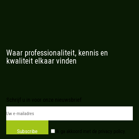
Waar professionaliteit, kennis en
kwaliteit elkaar vinden
Schrijf u in voor onze nieuwsbrief
Subscribe
Ik ga akkoord met de
privacy policy
.