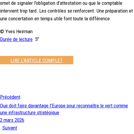
omet de signaler l’obligation d’attestation ou que le comptable
intervient trop tard. Les contrôles se renforcent. Une préparation et
une concertation en temps utile font toute la différence.
© Yves Heirman
Durée de lecture
5″
LIRE L'ARTICLE COMPLET
Précédent
Que doit faire davantage l’Europe pour reconnaître le vert comme
une infrastructure stratégique
2 mars 2026
Suivant