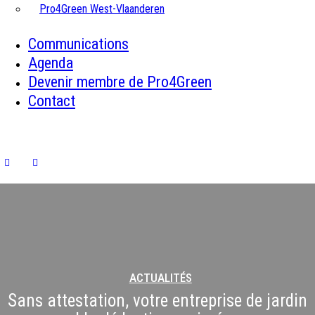
Pro4Green West-Vlaanderen
Communications
Agenda
Devenir membre de Pro4Green
Contact
ACTUALITÉS
Sans attestation, votre entreprise de jardin