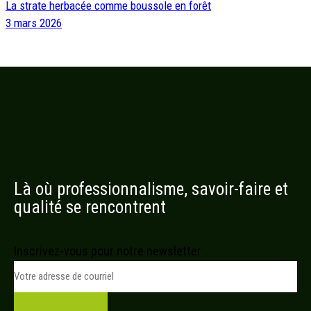
La strate herbacée comme boussole en forêt
3 mars 2026
Là où professionnalisme, savoir-faire et
qualité se rencontrent
Inscrivez-vous pour notre newsletter