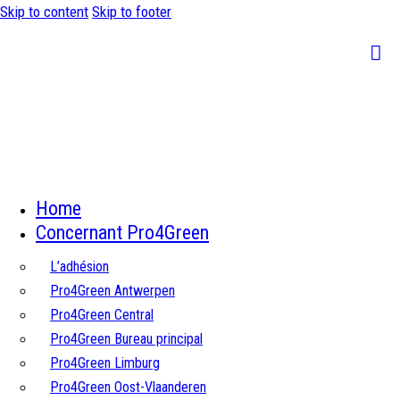
Skip to content
Skip to footer
Home
Concernant Pro4Green
L’adhésion
Pro4Green Antwerpen
Pro4Green Central
Pro4Green Bureau principal
Pro4Green Limburg
Pro4Green Oost-Vlaanderen